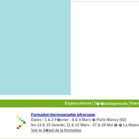
Espace presse
Fair
T�l�chargements
Formation thermographie infrarouge
Dates : 1 & 2 F�vrier - 8 & 9 Mars � Paris Massy (92)
les 14 & 15 Janvier, 11 & 12 Mars - 27 & 28 Mai � � La Mai
Voir le d�tail de la formation