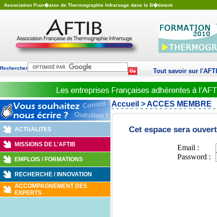
Association Fran�aise de Thermographie Infrarouge dans le B�timent
Rechercher
Tout savoir sur l'AFT
Accueil
> ACCES MEMBRE
Cet espace sera ouver
ACTUALITES
MISSIONS DE L'AFTIB
Email :
Password :
EMPLOIS / FORMATIONS
RECHERCHE / INNOVATION
ACCOMPAGNEMENT DES
EXPERTS