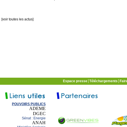
[voir toutes les actus]
Espace presse
Téléchargements
Fair
POUVOIRS PUBLICS
ADEME
DGEC
Sénat : Energie
ANAH