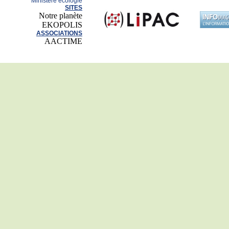
Ministère écologie
SITES
Notre planète
EKOPOLIS
ASSOCIATIONS
AACTIME