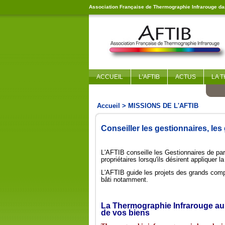
Association Française de Thermographie Infrarouge dan
ACCUEIL
L'AFTIB
ACTUS
LA 
Accueil
> MISSIONS DE L'AFTIB
Conseiller les gestionnaires, les
L'AFTIB conseille les Gestionnaires de par
propriétaires lorsqu'ils désirent appliquer 
L'AFTIB guide les projets des grands compt
bâti notamment.
La Thermographie Infrarouge au 
de vos biens