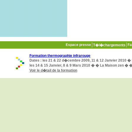
Espace presse
Fa
T�l�chargements
Formation thermographie infrarouge
Dates : les 21 & 22 d�cembre 2009, 11 & 12 Janvier 2010 �
les 14 & 15 Janvier, 8 & 9 Mars 2010 � � La Maison zen � 
Voir le d�tail de la formation