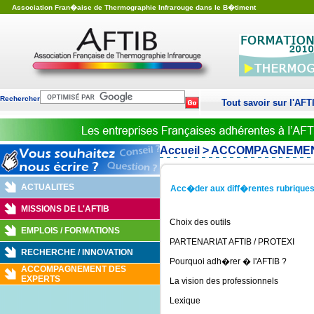
Association Fran�aise de Thermographie Infrarouge dans le B�timent
Rechercher
Tout savoir sur l'AFT
Accueil
> ACCOMPAGNEMEN
ACTUALITES
Acc�der aux diff�rentes rubriques
MISSIONS DE L'AFTIB
Choix des outils
EMPLOIS / FORMATIONS
PARTENARIAT AFTIB / PROTEXI
RECHERCHE / INNOVATION
Pourquoi adh�rer � l'AFTIB ?
ACCOMPAGNEMENT DES
EXPERTS
La vision des professionnels
Lexique