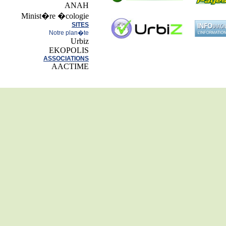
ANAH
Minist�re �cologie
SITES
Notre plan�te
Urbiz
EKOPOLIS
ASSOCIATIONS
AACTIME