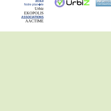
SITES
Notre plan�te
Urbiz
EKOPOLIS
ASSOCIATIONS
AACTIME