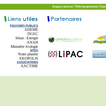
Espace presse
Téléchargements
Fair
POUVOIRS PUBLICS
ADEME
DGEC
Sénat : Energie
ANAH
Ministère écologie
SITES
Notre planète
EKOPOLIS
ASSOCIATIONS
AACTIME