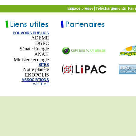
Espace presse
Téléchargements
Fair
POUVOIRS PUBLICS
ADEME
DGEC
Sénat : Energie
ANAH
Ministère écologie
SITES
Notre planète
EKOPOLIS
ASSOCIATIONS
AACTIME