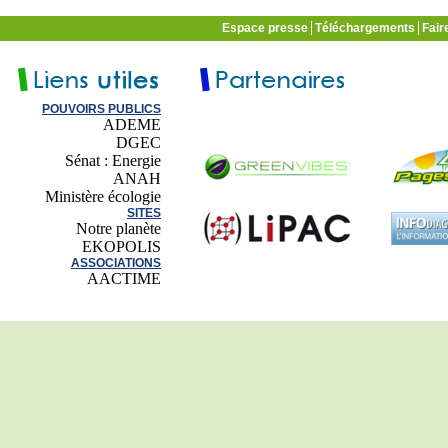
Espace presse
Téléchargements
Fair
POUVOIRS PUBLICS
ADEME
DGEC
Sénat : Energie
ANAH
Ministère écologie
SITES
Notre planète
EKOPOLIS
ASSOCIATIONS
AACTIME