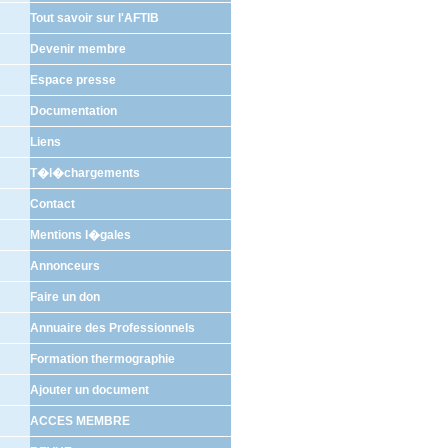
Tout savoir sur l'AFTIB
Devenir membre
Espace presse
Documentation
Liens
T�l�chargements
Contact
Mentions l�gales
Annonceurs
Faire un don
Annuaire des Professionnels
Formation thermographie
Ajouter un document
ACCES MEMBRE