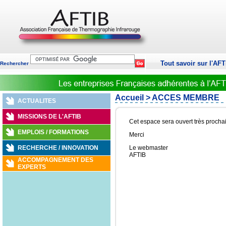
Tout savoir sur l'AFT
Rechercher
Accueil
> ACCES MEMBRE
ACTUALITES
MISSIONS DE L'AFTIB
Cet espace sera ouvert très proch
EMPLOIS / FORMATIONS
Merci
RECHERCHE / INNOVATION
Le webmaster
AFTIB
ACCOMPAGNEMENT DES
EXPERTS