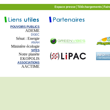
Espace presse
Téléchargements
Fair
POUVOIRS PUBLICS
ADEME
DGEC
Sénat : Energie
ANAH
Ministère écologie
SITES
Notre planète
EKOPOLIS
ASSOCIATIONS
AACTIME