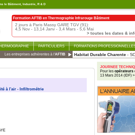
s le Bâtiment, Industrie, R & D
Formation AFTIB en
Thermographie Infrarouge Bâtiment
2 jours à Paris Massy GARE TGV (91):
4,5 Nov - 13,14 Janv - 3,4 Mars - 5,6 Mai
> toutes les dates & in
THERMOGRAPHIE
PARTICULIERS
FORMATIONS PROFESSIONNELLE
Les entreprises adhérentes à l'
AFTIB
Habitat Durable Charente
- S
JOURNEE TECHNIQ
Pour les
opérateurs
13 Mars 2014 (IDF)
>
té à l'air - Infiltrométrie
AYE