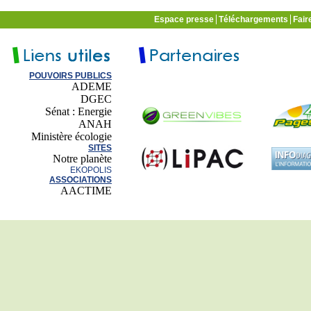
Espace presse
Téléchargements
Fair
POUVOIRS PUBLICS
ADEME
DGEC
Sénat : Energie
ANAH
Ministère écologie
SITES
Notre planète
EKOPOLIS
ASSOCIATIONS
AACTIME