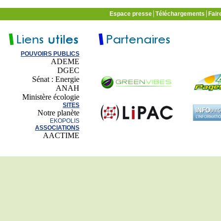
Espace presse
Téléchargements
Fair
POUVOIRS PUBLICS
ADEME
DGEC
Sénat : Energie
ANAH
Ministère écologie
SITES
Notre planète
EKOPOLIS
ASSOCIATIONS
AACTIME