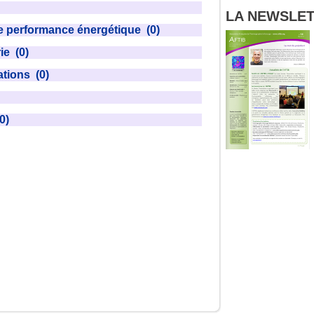
LA NEWSLETT
de performance énergétique (0)
rie (0)
ations (0)
0)