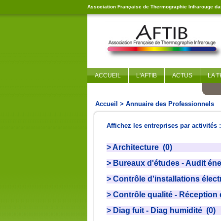
Association Française de Thermographie Infrarouge dan
ACCUEIL
L'AFTIB
ACTUS
LA 
Accueil
> Annuaire des Professionnels
Affichez les entreprises par activités :
> Architecture (0)
> Bureaux d'études - Audit éne
> Contrôle d'installations élec
> Contrôle qualité - Réception 
> Diag fuit - Diag humidité (0)