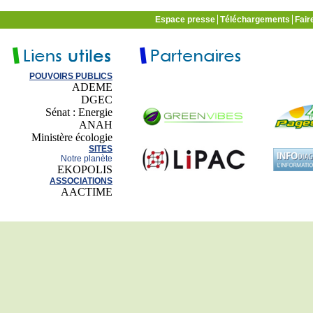
Espace presse
Téléchargements
Fair
POUVOIRS PUBLICS
ADEME
DGEC
Sénat : Energie
ANAH
Ministère écologie
SITES
Notre planète
EKOPOLIS
ASSOCIATIONS
AACTIME