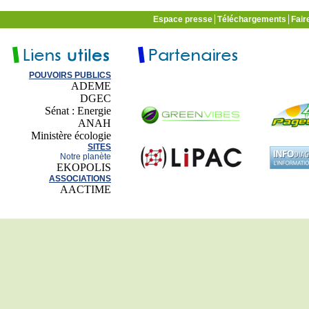
Espace presse
Téléchargements
Fair
POUVOIRS PUBLICS
ADEME
DGEC
Sénat : Energie
ANAH
Ministère écologie
SITES
Notre planète
EKOPOLIS
ASSOCIATIONS
AACTIME