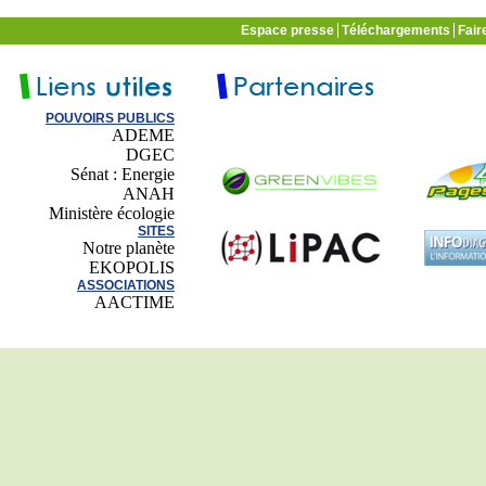
Espace presse
Téléchargements
Fair
POUVOIRS PUBLICS
ADEME
DGEC
Sénat : Energie
ANAH
Ministère écologie
SITES
Notre planète
EKOPOLIS
ASSOCIATIONS
AACTIME