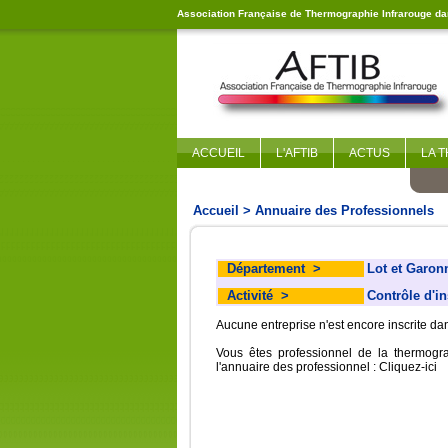
Association Française de Thermographie Infrarouge dan
ACCUEIL
L'AFTIB
ACTUS
LA 
Accueil
> Annuaire des Professionnels
Département
>
Lot et Garon
Activité
>
Contrôle d'in
Aucune entreprise n'est encore inscrite d
Vous êtes professionnel de la thermogr
l'annuaire des professionnel :
Cliquez-ici