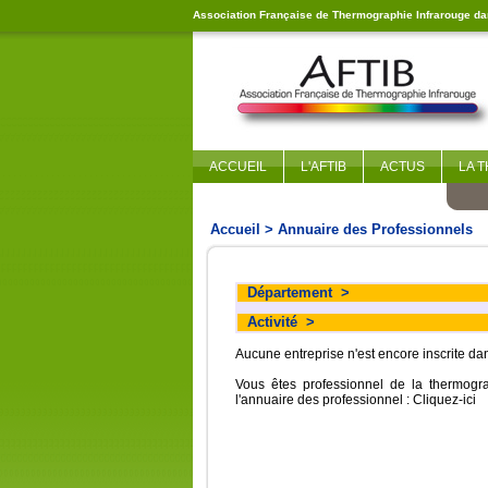
Association Française de Thermographie Infrarouge dan
ACCUEIL
L'AFTIB
ACTUS
LA 
Accueil
> Annuaire des Professionnels
Département
>
Activité
>
Aucune entreprise n'est encore inscrite d
Vous êtes professionnel de la thermogr
l'annuaire des professionnel :
Cliquez-ici