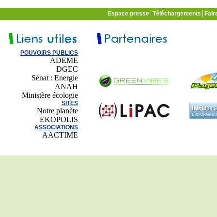
Espace presse
Téléchargements
Fair
POUVOIRS PUBLICS
ADEME
DGEC
Sénat : Energie
ANAH
Ministère écologie
SITES
Notre planète
EKOPOLIS
ASSOCIATIONS
AACTIME