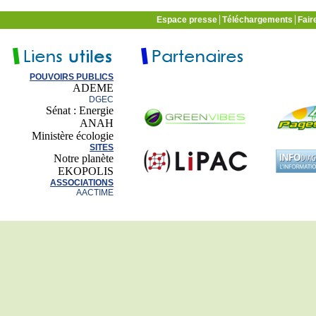
Espace presse
Téléchargements
Fair
POUVOIRS PUBLICS
ADEME
DGEC
Sénat : Energie
ANAH
Ministère écologie
SITES
Notre planète
EKOPOLIS
ASSOCIATIONS
AACTIME