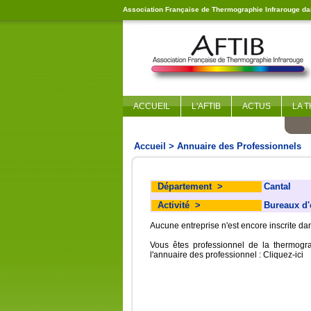
Association Française de Thermographie Infrarouge dan
ACCUEIL
L'AFTIB
ACTUS
LA 
Accueil
> Annuaire des Professionnels
Département
>
Cantal
Activité
>
Bureaux d'
Aucune entreprise n'est encore inscrite d
Vous êtes professionnel de la thermogr
l'annuaire des professionnel :
Cliquez-ici