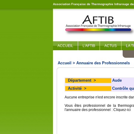
Association Française de Thermographie Infrarouge dan
ACCUEIL
L'AFTIB
ACTUS
LA 
Accueil
> Annuaire des Professionnels
Département
>
Aude
Activité
>
Contrôle qu
Aucune entreprise n'est encore inscrite d
Vous êtes professionnel de la thermogr
l'annuaire des professionnel :
Cliquez-ici