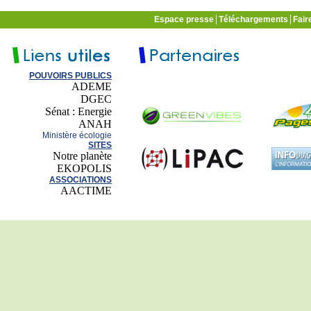
Espace presse
Téléchargements
Fair
POUVOIRS PUBLICS
ADEME
DGEC
Sénat : Energie
ANAH
Ministère écologie
SITES
Notre planète
EKOPOLIS
ASSOCIATIONS
AACTIME