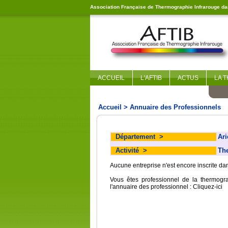
Association Française de Thermographie Infrarouge dan
ACCUEIL
L'AFTIB
ACTUS
LA 
Accueil
> Annuaire des Professionnels
Département
>
Ari
Activité
>
Th
Aucune entreprise n'est encore inscrite d
Vous êtes professionnel de la thermogr
l'annuaire des professionnel :
Cliquez-ici