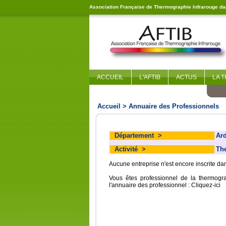
Association Française de Thermographie Infrarouge dan
ACCUEIL
L'AFTIB
ACTUS
LA 
Accueil
> Annuaire des Professionnels
Département
>
Ar
Activité
>
Th
Aucune entreprise n'est encore inscrite d
Vous êtes professionnel de la thermogr
l'annuaire des professionnel :
Cliquez-ici