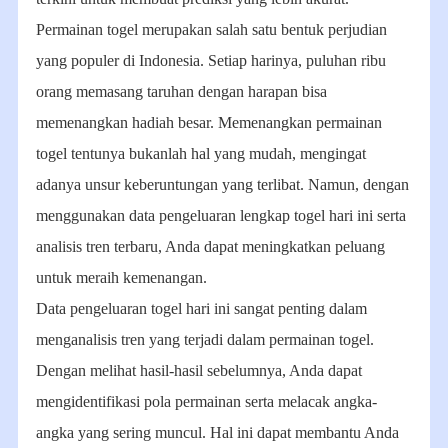
Permainan togel merupakan salah satu bentuk perjudian
yang populer di Indonesia. Setiap harinya, puluhan ribu
orang memasang taruhan dengan harapan bisa
memenangkan hadiah besar. Memenangkan permainan
togel tentunya bukanlah hal yang mudah, mengingat
adanya unsur keberuntungan yang terlibat. Namun, dengan
menggunakan data pengeluaran lengkap togel hari ini serta
analisis tren terbaru, Anda dapat meningkatkan peluang
untuk meraih kemenangan.
Data pengeluaran togel hari ini sangat penting dalam
menganalisis tren yang terjadi dalam permainan togel.
Dengan melihat hasil-hasil sebelumnya, Anda dapat
mengidentifikasi pola permainan serta melacak angka-
angka yang sering muncul. Hal ini dapat membantu Anda