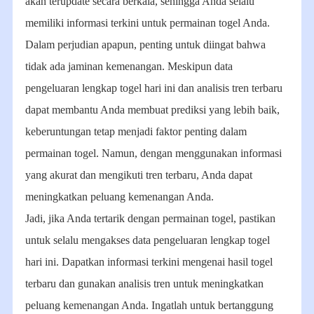
akan terupdate secara berkala, sehingga Anda selalu
memiliki informasi terkini untuk permainan togel Anda.
Dalam perjudian apapun, penting untuk diingat bahwa
tidak ada jaminan kemenangan. Meskipun data
pengeluaran lengkap togel hari ini dan analisis tren terbaru
dapat membantu Anda membuat prediksi yang lebih baik,
keberuntungan tetap menjadi faktor penting dalam
permainan togel. Namun, dengan menggunakan informasi
yang akurat dan mengikuti tren terbaru, Anda dapat
meningkatkan peluang kemenangan Anda.
Jadi, jika Anda tertarik dengan permainan togel, pastikan
untuk selalu mengakses data pengeluaran lengkap togel
hari ini. Dapatkan informasi terkini mengenai hasil togel
terbaru dan gunakan analisis tren untuk meningkatkan
peluang kemenangan Anda. Ingatlah untuk bertanggung