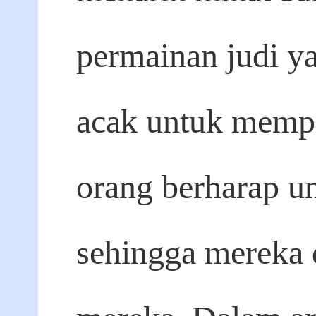
permainan judi y
acak untuk mempr
orang berharap u
sehingga mereka 