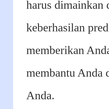
harus dimainkan 
keberhasilan pred
memberikan Anda 
membantu Anda d
Anda.