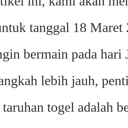
ikel ini, kami akan me
ntuk tanggal 18 Maret
ngin bermain pada hari 
ngkah lebih jauh, pent
taruhan togel adalah b