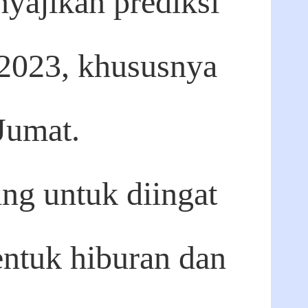
nyajikan prediksi
 2023, khususnya
Jumat.
ing untuk diingat
entuk hiburan dan