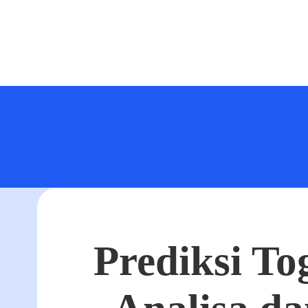
Prediksi To