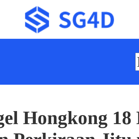
gel Hongkong 18