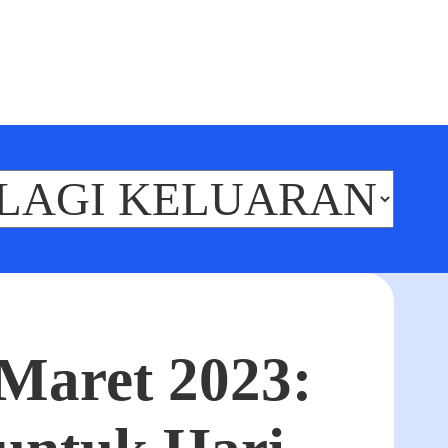
 Maret 2023: