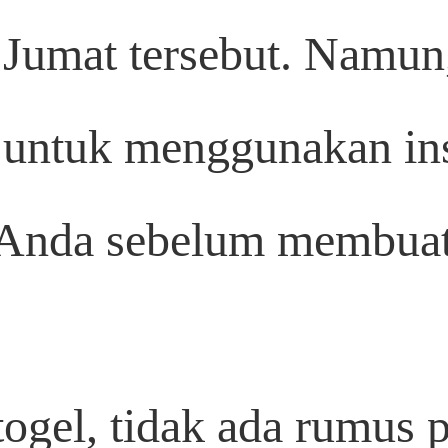
 Jumat tersebut. Namun
untuk menggunakan ins
i Anda sebelum membua
ogel, tidak ada rumus p