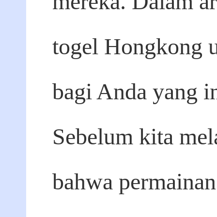
mereka. Dalam art
togel Hongkong u
bagi Anda yang i
Sebelum kita mela
bahwa permainan 