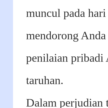
muncul pada hari
mendorong Anda 
penilaian pribad
taruhan.
Dalam perjudian t