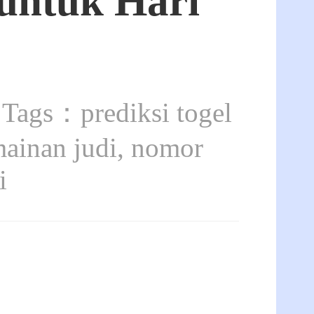
 untuk Hari
Tags：prediksi togel
rmainan judi, nomor
i